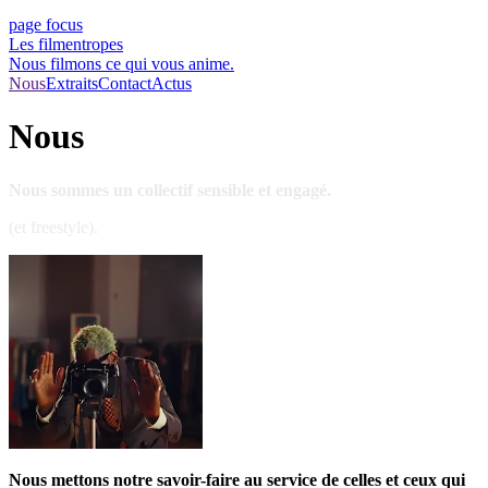
page focus
Les filmentropes
Nous filmons ce qui vous anime.
Nous
Extraits
Contact
Actus
Nous
Nous sommes un collectif sensible et engagé.
(et freestyle).
Nous mettons notre savoir-faire au service de celles et ceux qui