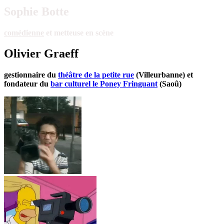
Sophie Botte
comédienne
et metteuse en scène
Olivier Graeff
gestionnaire du
théâtre de la petite rue
(Villeurbanne) et
fondateur du
bar culturel le Poney Fringuant
(Saoû)