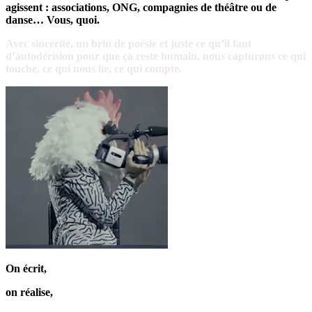
agissent : associations, ONG, compagnies de théâtre ou de
danse… Vous, quoi.
Avec sincérité, un brin de poésie et juste ce qu’il faut
d’autodérision pour que ça reste humain, nous capturons ce qui
touche, ce qui nous lie, ce qui compte.
On écrit,
on réalise,